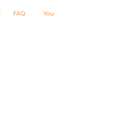
e
FAQ
You