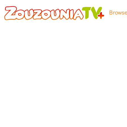
Brows